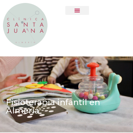
Fisioterapia infantil en
Almería