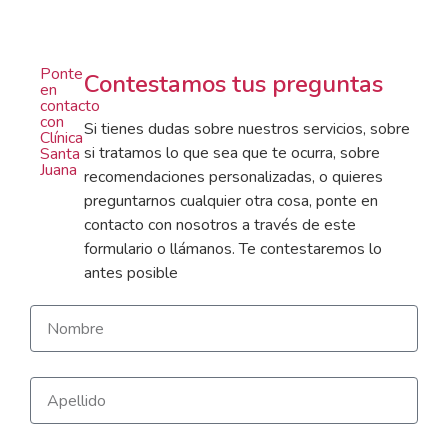
Ponte
Contestamos tus preguntas
en
contacto
con
Si tienes dudas sobre nuestros servicios, sobre
Clínica
si tratamos lo que sea que te ocurra, sobre
Santa
Juana
recomendaciones personalizadas, o quieres
preguntarnos cualquier otra cosa, ponte en
contacto con nosotros a través de este
formulario o llámanos. Te contestaremos lo
antes posible