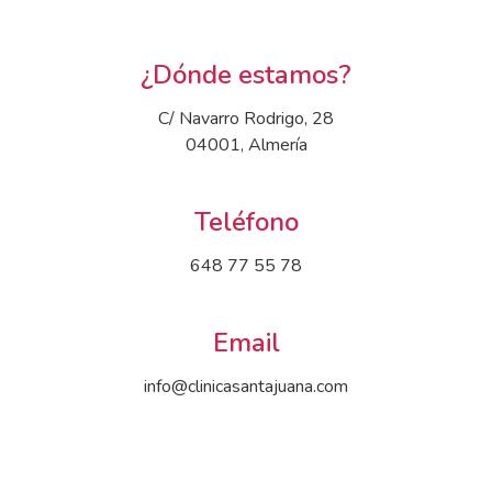
¿Dónde estamos?
C/ Navarro Rodrigo, 28
04001, Almería
Teléfono
648 77 55 78
Email
info@clinicasantajuana.com