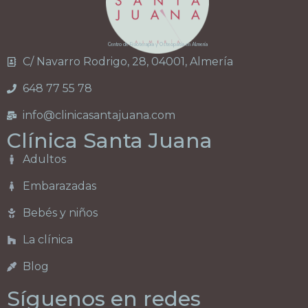
Centro de Fisioterapia y Osteopatía en Almería
C/ Navarro Rodrigo, 28, 04001, Almería
648 77 55 78
info@clinicasantajuana.com
Clínica Santa Juana
Adultos
Embarazadas
Bebés y niños
La clínica
Blog
Síguenos en redes