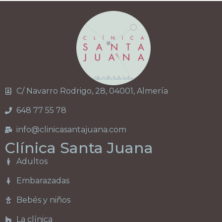
Clínica Santa Juana Almería
C/ Navarro Rodrigo, 28, 04001, Almería
648 77 55 78
info@clinicasantajuana.com
Clínica Santa Juana
Adultos
Embarazadas
Bebés y niños
La clínica